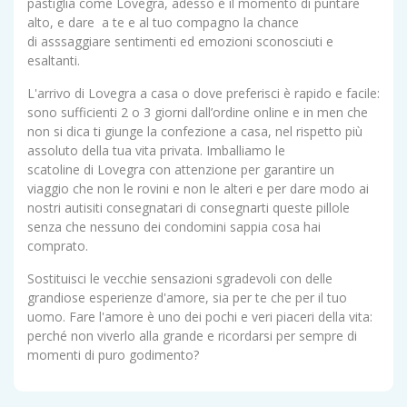
pastiglia come Lovegra, adesso è il momento di puntare
alto, e dare a te e al tuo compagno la chance
di asssaggiare sentimenti ed emozioni sconosciuti e
esaltanti.
L'arrivo di Lovegra a casa o dove preferisci è rapido e facile:
sono sufficienti 2 o 3 giorni dall’ordine online e in men che
non si dica ti giunge la confezione a casa, nel rispetto più
assoluto della tua vita privata. Imballiamo le
scatoline di Lovegra con attenzione per garantire un
viaggio che non le rovini e non le alteri e per dare modo ai
nostri autisiti consegnatari di consegnarti queste pillole
senza che nessuno dei condomini sappia cosa hai
comprato.
Sostituisci le vecchie sensazioni sgradevoli con delle
grandiose esperienze d'amore, sia per te che per il tuo
uomo. Fare l'amore è uno dei pochi e veri piaceri della vita:
perché non viverlo alla grande e ricordarsi per sempre di
momenti di puro godimento?