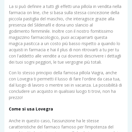
La si può definire a tutti gli effetti una pillola in vendita nella
farmacia on line, che si basa sulla stessa concezione della
piccola pastiglia del maschio, che interagisce grazie alla
presenza del Sildenafil e dona uno slancio al
godimento femminile. Inoltre con il nostro fornitissimo
magazzino farmacologico, puoi accaparrarti questa
magica pasitcca a un costo più basso rispetto a quando lo
acquisti in farmacia e hai il plus di non ritrovarti a tu per tu
con l'addetto alle vendite a cui dovresti descrivere i dettagli
dei tuoi sogni peggiori, le tue vergogne più totali.
Con lo stesso principio della famosa pillola Viagra, anche
con Lovegra ti permetti il lusso di fare l'ordine da casa tua,
dal luogo di lavoro o mentre sei in vacanza. La possibilità di
concludere un acquisto in qualsiasi luogo ti trovi, non ha
prezzo!
Come si usa Lovegra
Anche in questo caso, l’assunzione ha le stesse
caratteristiche del farmaco famoso per l’impotenza del