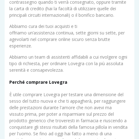
contrassegno quando ti verrà consegnato, oppure tramite
la carta di credito (hai la facoltà di utilizzare quelle dei
principali circuiti internazionali) o il bonifico bancario.
Abbiamo cura dei tuoi acquisti e ti
offriamo un’assistenza continua, sette giorni su sette, per
agevolarti nel comprare online sicuro senza brutte
esperienze.
Abbiamo un team di assistenti affidabili a cui rivolgere ogni
tipo di richiesta, per ordinare Lovegra con la più assoluta
serenità e consapevolezza.
Perché comprare Lovegra
È utile comprare Lovegra per testare una dimensione del
sesso del tutto nuova e che ti appagherà, per raggiungere
delle prestazioni durante l'amore che non avevi ma
vissuto prima, per poter a risparmiare sul prezzo del
prodotto generico che troveresti in farmacia e riuscendo a
conquistare gli stessi risultati della famosa pillola in vendita
per l'uomo. Se fino ad oggi hai fatto a meno di una