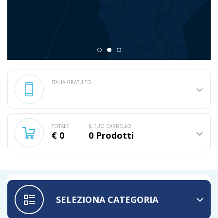
ITALIA GRATUITO
TOTALE
IL TUO CARRELLO
€ 0
0
Prodotti
SELEZIONA CATEGORIA