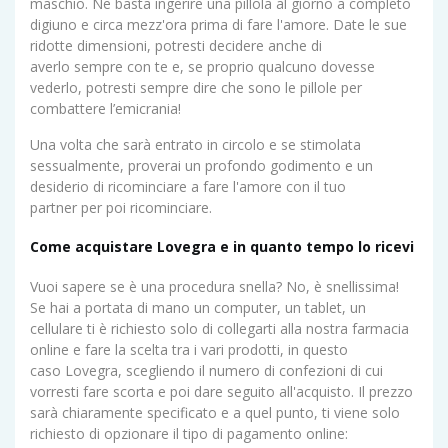
maschio. Ne basta ingerire una pillola al giorno a completo
digiuno e circa mezz'ora prima di fare l'amore. Date le sue
ridotte dimensioni, potresti decidere anche di
averlo sempre con te e, se proprio qualcuno dovesse
vederlo, potresti sempre dire che sono le pillole per
combattere l’emicrania!
Una volta che sarà entrato in circolo e se stimolata
sessualmente, proverai un profondo godimento e un
desiderio di ricominciare a fare l'amore con il tuo
partner per poi ricominciare.
Come acquistare Lovegra e in quanto tempo lo ricevi
Vuoi sapere se è una procedura snella? No, è snellissima!
Se hai a portata di mano un computer, un tablet, un
cellulare ti è richiesto solo di collegarti alla nostra farmacia
online e fare la scelta tra i vari prodotti, in questo
caso Lovegra, scegliendo il numero di confezioni di cui
vorresti fare scorta e poi dare seguito all'acquisto. Il prezzo
sarà chiaramente specificato e a quel punto, ti viene solo
richiesto di opzionare il tipo di pagamento online: