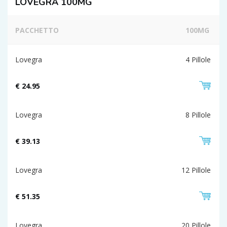
LOVEGRA 100MG
PACCHETTO
100MG
Lovegra
4 Pillole
€ 24.95
Lovegra
8 Pillole
€ 39.13
Lovegra
12 Pillole
€ 51.35
Lovegra
20 Pillole