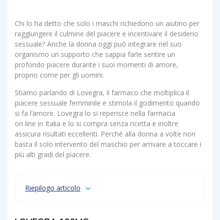
Chi lo ha detto che solo i maschi richiedono un aiutino per
raggiungere il culmine del piacere e incentivare il desiderio
sessuale? Anche la donna oggi può integrare nel suo
organismo un supporto che sappia farle sentire un
profondo piacere durante i suoi momenti di amore,
proprio come per gli uomini.
Stiamo parlando di Lovegra, il farmaco che moltiplica il
piacere sessuale femminile e stimola il godimento quando
si fa l’amore. Lovegra lo si reperisce nella farmacia
on line in Italia e lo si compra senza ricetta e inoltre
assicura risultati eccellenti. Perché alla donna a volte non
basta il solo intervento del maschio per arrivare a toccare i
più alti gradi del piacere.
Riepilogo articolo